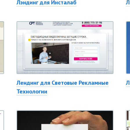
Лэндинг для Инсталаб
Л
Лендинг для Световые Рекламные
Л
Технологии