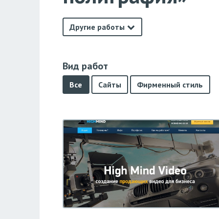
Другие работы
Вид работ
Все
Сайты
Фирменный стиль