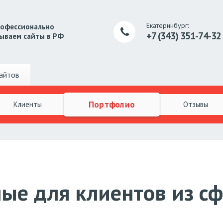
Екатеринбург:
рофессионально
+7 (343) 351-74-32
ываем сайты в РФ
айтов
Портфолио
Клиенты
Отзывы
ные для клиентов из с