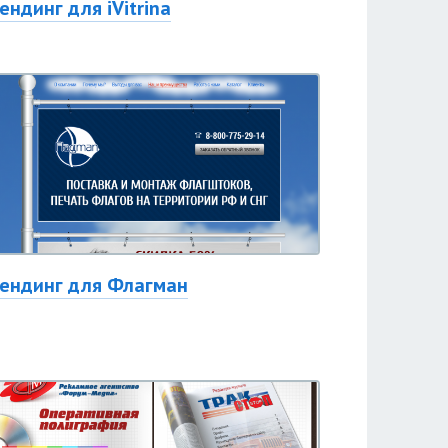
ендинг для iVitrina
ендинг для Флагман