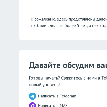
К сожалению, здесь представлены далек
т.к. были сделаны более 5 лет, а некото
Давайте обсудим ва
Готовы начать? Свяжитесь с нами в T
новый уровень!
Написать в Telegram
Написать в MAX