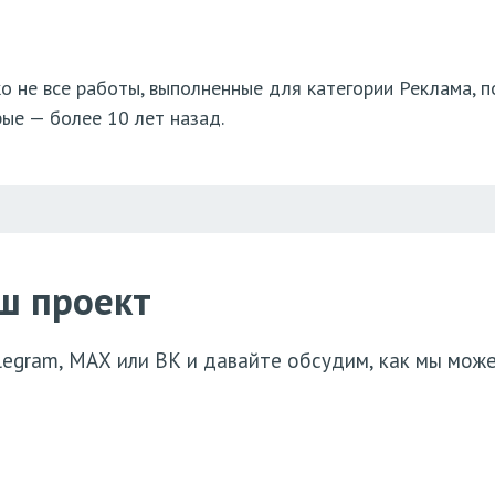
о не все работы, выполненные для категории Реклама, п
рые — более 10 лет назад.
ш проект
elegram, МАХ или ВК и давайте обсудим, как мы мож