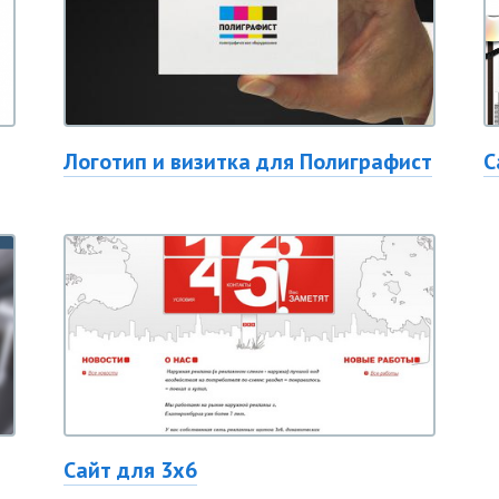
Логотип и визитка для Полиграфист
С
Сайт для 3х6