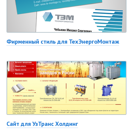
Фирменный стиль для ТехЭнергоМонтаж
Сайт для УзТранс Холдинг