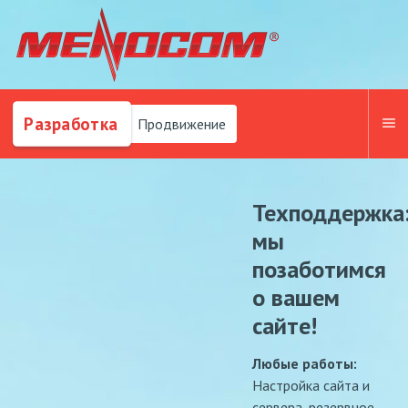
Разработка
Продвижение
Техподдержка
мы
позаботимся
о вашем
сайте!
Любые работы:
Настройка сайта и
сервера, резервное