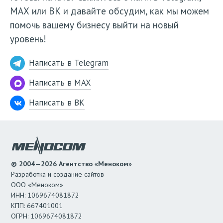
МАХ или ВК и давайте обсудим, как мы можем
помочь вашему бизнесу выйти на новый
уровень!
Написать в Telegram
Написать в MAX
Написать в ВК
© 2004—2026 Агентство «Меноком»
Разработка и создание сайтов
ООО «Меноком»
ИНН: 1069674081872
КПП: 667401001
ОГРН: 1069674081872