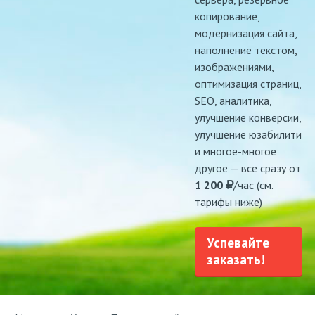
копирование,
модернизация сайта,
наполнение текстом,
изображениями,
оптимизация страниц,
SEO, аналитика,
улучшение конверсии,
улучшение юзабилити
и многое-многое
другое — все сразу от
1 200
/час (см.
тарифы ниже)
Успевайте
заказать!