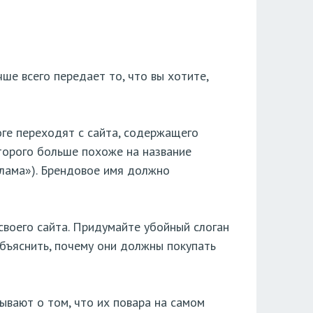
ше всего передает то, что вы хотите,
оге переходят с сайта, содержащего
оторого больше похоже на название
еклама»). Брендовое имя должно
своего сайта. Придумайте убойный слоган
объяснить, почему они должны покупать
зывают о том, что их повара на самом