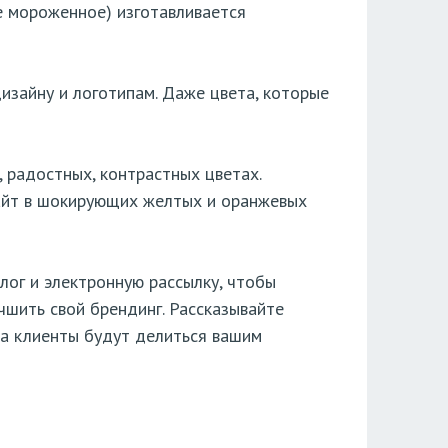
е мороженное) изготавливается
дизайну и логотипам. Даже цвета, которые
 радостных, контрастных цветах.
сайт в шокирующих желтых и оранжевых
блог и электронную рассылку, чтобы
шить свой брендинг. Рассказывайте
да клиенты будут делиться вашим