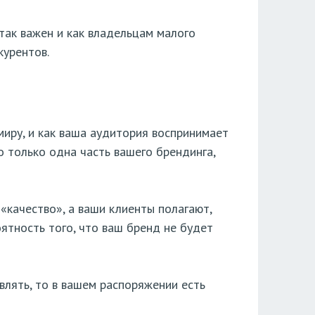
 так важен и как владельцам малого
курентов.
миру, и как ваша аудитория воспринимает
то только одна часть вашего брендинга,
«качество», а ваши клиенты полагают,
ятность того, что ваш бренд не будет
влять, то в вашем распоряжении есть