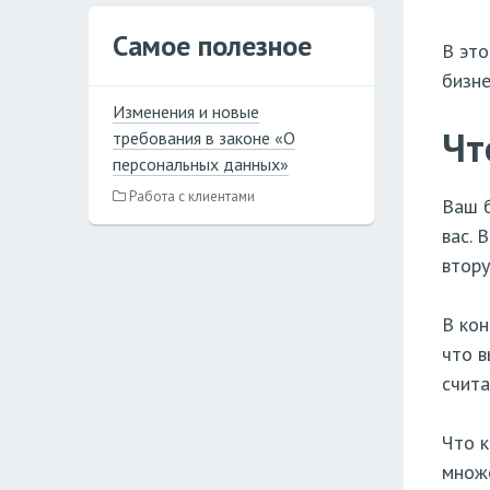
Самое полезное
В это
бизне
Изменения и новые
Чт
требования в законе «О
персональных данных»
Работа с клиентами
Ваш б
вас. 
втору
В кон
что в
счита
Что к
множе