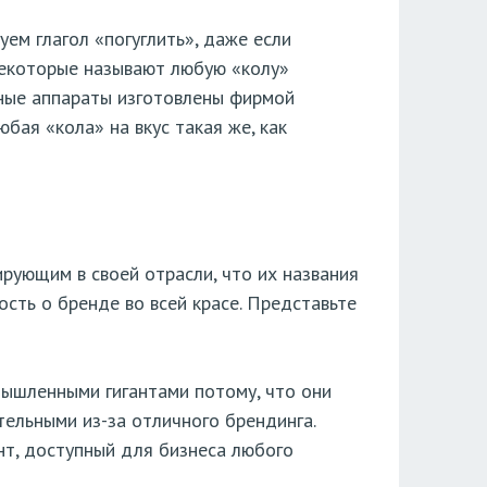
ем глагол «погуглить», даже если
Некоторые называют любую «колу»
ьные аппараты изготовлены фирмой
юбая «кола» на вкус такая же, как
рующим в своей отрасли, что их названия
сть о бренде во всей красе. Представьте
омышленными гигантами потому, что они
ельными из-за отличного брендинга.
нт, доступный для бизнеса любого