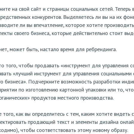
ните на свой сайт и страницы социальных сетей. Теперь 
редственных конкурентов. Выделяетесь ли вы на их фоне
водите ли вы впечатление, которое хотите производить,
пекты своего бизнеса, которые действительно стоит выд
нет, может быть, настало время для ребрендинга.
о того, чтобы продавать «инструмент для управления 
вать «лучший инструмент для управления социальными 
о бизнеса». Подчеркните возможность разработки инди
риятии по изготовлению картонной упаковки или то, чт
рганических» продуктов местного производства.
 того, как вы определитесь с тем, каким хотите видеть 
ектировать продающий текст и элементы дизайна онлайн
одимо), чтобы соответствовать этому новому образу.