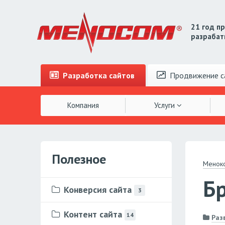
21 год п
разрабат
Разработка
сайтов
Продвижение
с
Компания
Услуги
Полезное
Менок
Бр
Конверсия сайта
3
Контент сайта
14
Раз