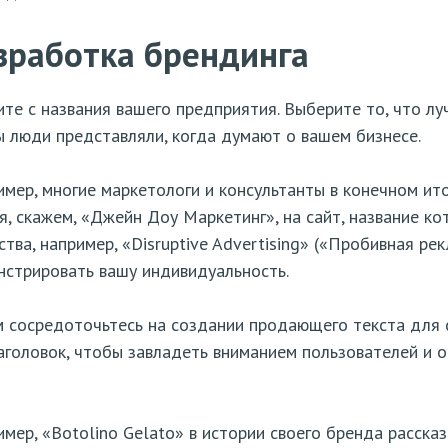
зработка брендинга
те с названия вашего предприятия. Выберите то, что луч
 люди представляли, когда думают о вашем бизнесе.
мер, многие маркетологи и консультанты в конечном ит
я, скажем, «Джейн Доу Маркетинг», на сайт, название к
ства, например, «Disruptive Advertising» («Пробивная р
стрировать вашу индивидуальность.
 сосредоточьтесь на создании продающего текста для 
аголовок, чтобы завладеть вниманием пользователей и 
мер, «Botolino Gelato» в истории своего бренда расска