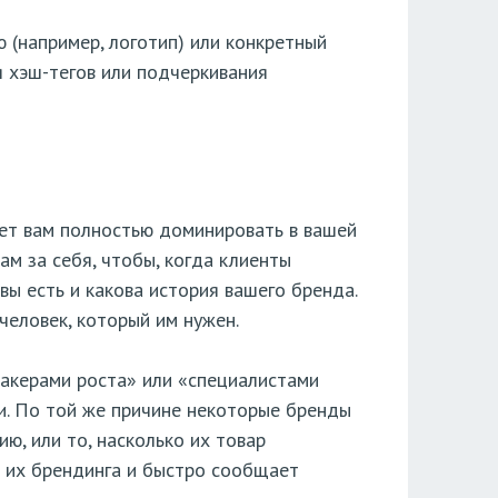
 (например, логотип) или конкретный
я хэш-тегов или подчеркивания
ает вам полностью доминировать в вашей
м за себя, чтобы, когда клиенты
 вы есть и какова история вашего бренда.
человек, который им нужен.
хакерами роста» или «специалистами
ги. По той же причине некоторые бренды
ю, или то, насколько их товар
й их брендинга и быстро сообщает