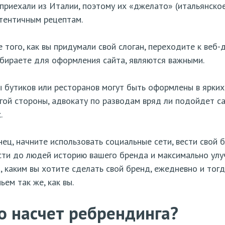
приехали из Италии, поэтому их «джелато» (итальянско
тентичным рецептам.
 того, как вы придумали свой слоган, переходите к веб-
бираете для оформления сайта, являются важными.
 бутиков или ресторанов могут быть оформлены в ярких,
гой стороны, адвокату по разводам вряд ли подойдет 
.
ец, начните использовать социальные сети, вести свой 
ти до людей историю вашего бренда и максимально улуч
, каким вы хотите сделать свой бренд, ежедневно и тог
ьем так же, как вы.
о насчет ребрендинга?