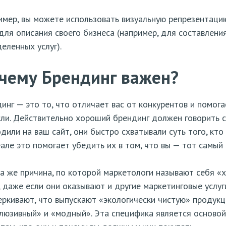
мер, вы можете использовать визуальную репрезентацию
для описания своего бизнеса (например, для составлени
еленных услуг).
чему Брендинг важен?
инг — это то, что отличает вас от конкурентов и помог
ли. Действительно хороший брендинг должен говорить са
дили на ваш сайт, они быстро схватывали суть того, кто
але это помогает убедить их в том, что вы — тот самый 
а же причина, по которой маркетологи называют себя «
 даже если они оказывают и другие маркетинговые услу
ркивают, что выпускают «экологически чистую» продукци
люзивный» и «модный». Эта специфика является осново