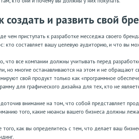
там, кто они и почему вы должны у них покупать.
к создать и развить свой бр
е чем приступать к разработке месседжа своего бренд
с: кто составляет вашу целевую аудиторию, и что вы м
о, что все компании должны учитывать перед разработкой
и, но многие останавливаются на этом и не обращают св
мируют свой продукт только как «программное обеспече
рамму для графического дизайна для тех, кто не являет
доточив внимание на том, что собой представляет проду
иманию того, какие нюансы вашего бизнеса должны лежа
 того, как вы определитесь с тем, что делает ваш бизне
ндинг.