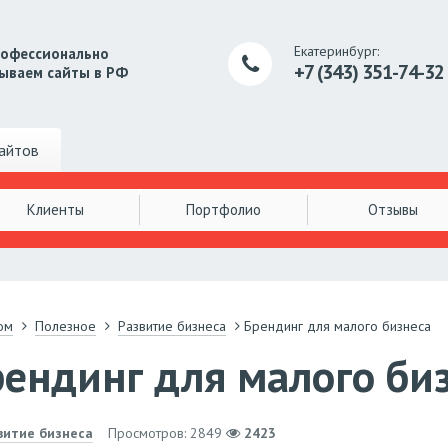
Екатеринбург:
рофессионально
+7 (343) 351-74-32
ываем сайты в РФ
айтов
Клиенты
Портфолио
Отзывы
ом
Полезное
Развитие бизнеса
Брендинг для малого бизнеса
ендинг для малого би
витие бизнеса
Просмотров: 2849
2423