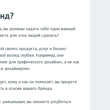
енд?
а, вы должны задать себе один важный
ожете для этих людей сделать?
 своего продукта, услуг и бизнес-
ой взгляд глубже. Например, они
ние для графического дизайна», а не как
ся дизайнером».
кт, кому и как он помогает, вы придете
ть в основе вашего бренда.
с уникальным, вы сможете углубиться