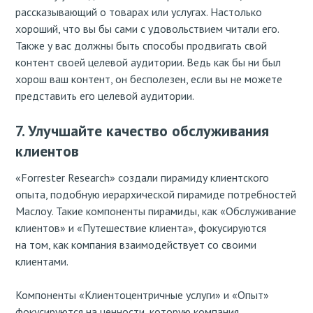
рассказывающий о товарах или услугах. Настолько
хороший, что вы бы сами с удовольствием читали его.
Также у вас должны быть способы продвигать свой
контент своей целевой аудитории. Ведь как бы ни был
хорош ваш контент, он бесполезен, если вы не можете
представить его целевой аудитории.
7. Улучшайте качество обслуживания
клиентов
«Forrester Research» создали пирамиду клиентского
опыта, подобную иерархической пирамиде потребностей
Маслоу. Такие компоненты пирамиды, как «Обслуживание
клиентов» и «Путешествие клиента», фокусируются
на том, как компания взаимодействует со своими
клиентами.
Компоненты «Клиентоцентричные услуги» и «Опыт»
фокусируются на ценности, которую компания