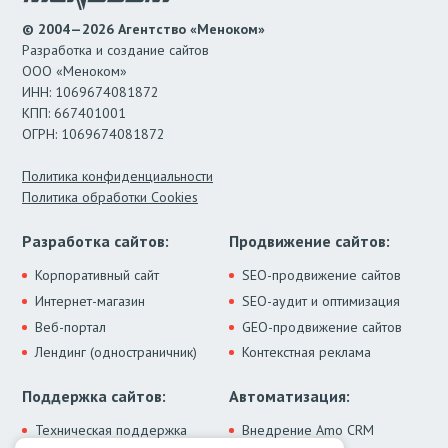
© 2004—2026 Агентство «Меноком»
Разработка и создание сайтов
ООО «Меноком»
ИНН: 1069674081872
КПП: 667401001
ОГРН: 1069674081872
Политика конфиденциальности
Политика обработки Cookies
Разработка сайтов:
Продвижение сайтов:
Корпоративный сайт
SEO-продвижение сайтов
Интернет-магазин
SEO-аудит и оптимизация
Веб-портал
GEO-продвижение сайтов
Лендинг (одностраничник)
Контекстная реклама
Поддержка сайтов:
Автоматизация:
Техническая поддержка
Внедрение Amo CRM