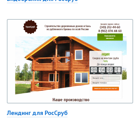
Лендинг для РосСруб