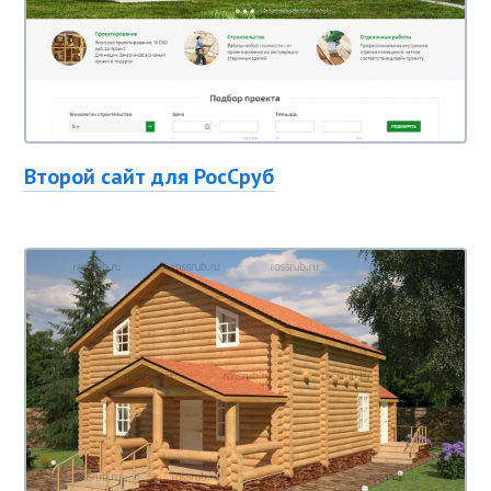
Второй сайт для РосСруб