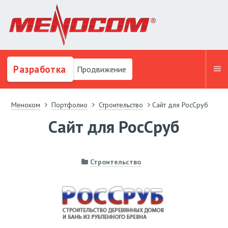
Разработка
Продвижение
Меноком
Портфолио
Строительство
Сайт для РосСруб
Сайт для РосСруб
Строительство