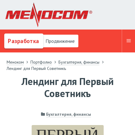
Разработка
Продвижение
Меноком
Портфолио
Бухгалтерия, финансы
Лендинг для Первый Советникъ
Лендинг для Первый
Советникъ
Бухгалтерия, финансы