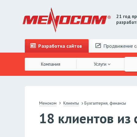
21 год п
разрабат
Разработка
сайтов
Продвижение
с
Компания
Услуги
Меноком
Клиенты
Бухгалтерия, финансы
18 клиентов из