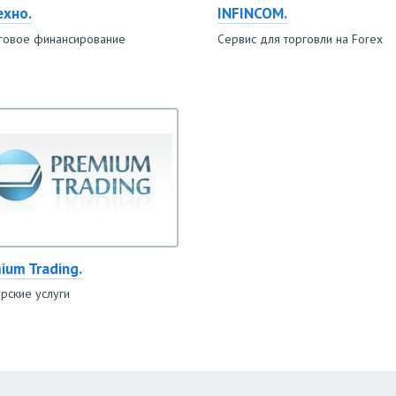
ехно.
INFINCOM.
говое финансирование
Сервис для торговли на Forex
ium Trading.
рские услуги