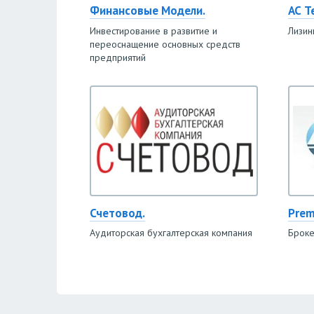
Финансовые Модели.
АС Т
Инвестирование в развитие и
Лизин
переоснащение основных средств
предприятий
Счетовод.
Prem
Аудиторская бухгалтерская компания
Броке