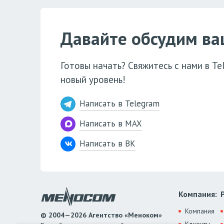
Давайте обсудим ва
Готовы начать? Свяжитесь с нами в T
новый уровень!
Написать в Telegram
Написать в MAX
Написать в ВК
Компания:
Компания
© 2004—2026 Агентство «Меноком»
Клиенты