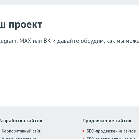
ш проект
elegram, МАХ или ВК и давайте обсудим, как мы мож
Разработка сайтов:
Продвижение сайтов:
Корпоративный сайт
SEO-продвижение сайтов
Интернет-магазин
SEO-аудит и оптимизация