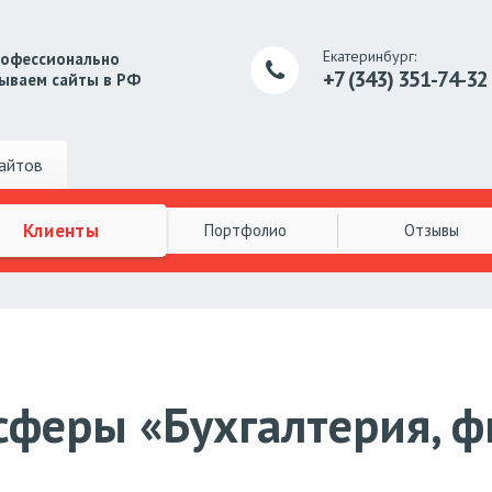
Екатеринбург:
рофессионально
+7 (343) 351-74-32
ываем сайты в РФ
айтов
Клиенты
Портфолио
Отзывы
 сферы «Бухгалтерия, 