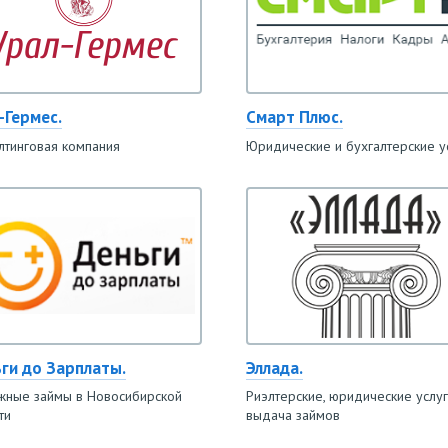
-Гермес.
Смарт Плюс.
лтинговая компания
Юридические и бухгалтерские у
ги до Зарплаты.
Эллада.
ные займы в Новосибирской
Риэлтерские, юридические услуг
ти
выдача займов