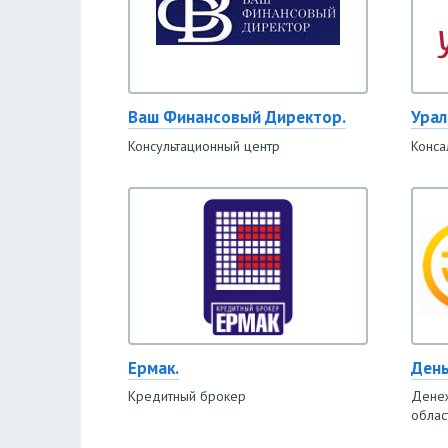
Ваш Финансовый Директор.
Урал
Консультационный центр
Конса
Ермак.
День
Кредитный брокер
Денеж
облас