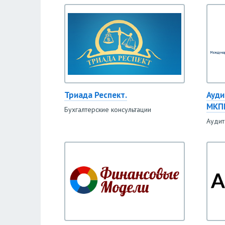
Триада Респект.
Ауди
МКП
Бухгалтерские консультации
Аудит