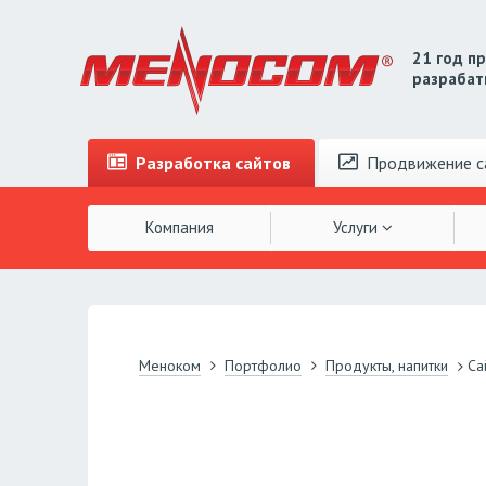
21 год п
разрабат
Разработка
сайтов
Продвижение
с
Компания
Услуги
Меноком
Портфолио
Продукты, напитки
Са