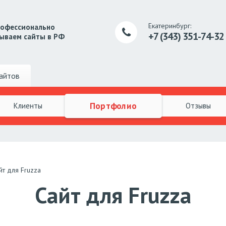
Екатеринбург:
рофессионально
+7 (343) 351-74-32
ываем сайты в РФ
айтов
Портфолио
Клиенты
Отзывы
йт для Fruzza
Сайт для Fruzza