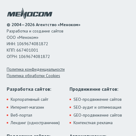
© 2004—2026 Агентство «Меноком»
Разработка и создание сайтов
ООО «Меноком»
ИНН: 1069674081872
КПП: 667401001
ОГРН: 1069674081872
Политика конфиденциальности
Политика обработки Cookies
Разработка сайтов:
Продвижение сайтов:
Корпоративный сайт
SEO-продвижение сайтов
Интернет-магазин
SEO-аудит и оптимизация
Веб-портал
GEO-продвижение сайтов
Лендинг (одностраничник)
Контекстная реклама
Поддержка сайтов:
Автоматизация: