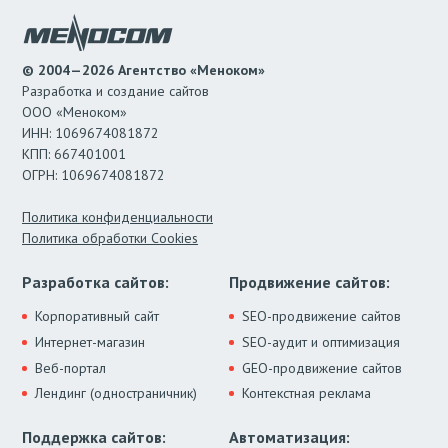
© 2004—2026 Агентство «Меноком»
Разработка и создание сайтов
ООО «Меноком»
ИНН: 1069674081872
КПП: 667401001
ОГРН: 1069674081872
Политика конфиденциальности
Политика обработки Cookies
Разработка сайтов:
Продвижение сайтов:
Корпоративный сайт
SEO-продвижение сайтов
Интернет-магазин
SEO-аудит и оптимизация
Веб-портал
GEO-продвижение сайтов
Лендинг (одностраничник)
Контекстная реклама
Поддержка сайтов:
Автоматизация: