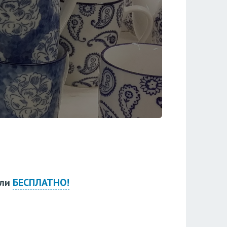
ли
БЕСПЛАТНО!