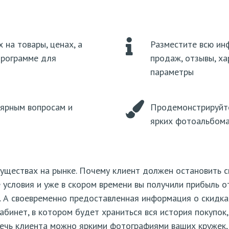
на товары, ценах, а
Разместите всю ин
программе для
продаж, отзывы, ха
параметры
лярным вопросам и
Продемонстрируйте
ярких фотоальбом
уществах на рынке. Почему клиент должен остановить с
условия и уже в скором времени вы получили прибыль о
. А своевременно предоставленная информация о скидках
бинет, в котором будет храниться вся история покупок
чь клиента можно яркими фотографиями ваших кружек, 