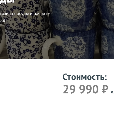
газина посуды и начните
ра!
Стоимость:
29 990 ₽
и