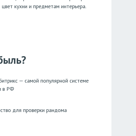
 цвет кухни и предметам интерьера.
быль?
Битрикс — самой популярной системе
и в РФ
ство для проверки рандома