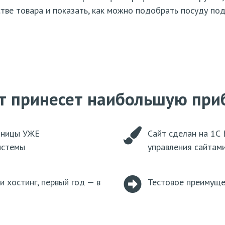
тве товара и показать, как можно подобрать посуду под
нт принесет наибольшую при
аницы УЖЕ
Сайт сделан на 1С 
истемы
управления сайтам
и хостинг, первый год — в
Тестовое преимуще