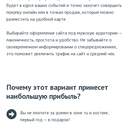
будет в курсе ваших событий и точно захочет совершить
покупку онлайн или в точках продаж, которые можно
разместить на удобной карте.
Выбирайте оформление сайта под мужскую аудиторию —
лаконичность, простота и удобство. Не забывайте о
своевременном информировании о спецпредложениях,
это поможет увеличить трафик на сайт и средний чек.
Почему этот вариант принесет
наибольшую прибыль?
Вы не платите за домен в зоне .ru и хостинг,
первый год — в подарок!