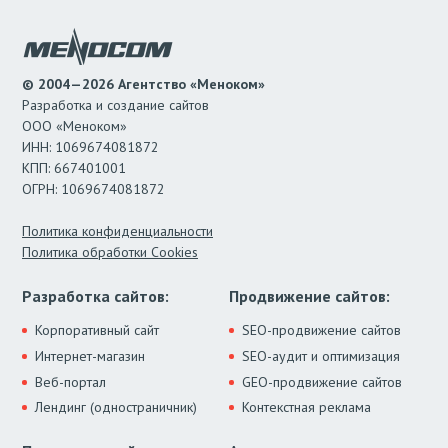
© 2004—2026 Агентство «Меноком»
Разработка и создание сайтов
ООО «Меноком»
ИНН: 1069674081872
КПП: 667401001
ОГРН: 1069674081872
Политика конфиденциальности
Политика обработки Cookies
Разработка сайтов:
Продвижение сайтов:
Корпоративный сайт
SEO-продвижение сайтов
Интернет-магазин
SEO-аудит и оптимизация
Веб-портал
GEO-продвижение сайтов
Лендинг (одностраничник)
Контекстная реклама