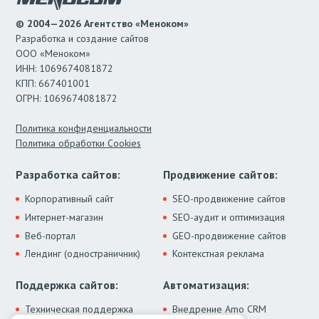
© 2004—2026 Агентство «Меноком»
Разработка и создание сайтов
ООО «Меноком»
ИНН: 1069674081872
КПП: 667401001
ОГРН: 1069674081872
Политика конфиденциальности
Политика обработки Cookies
Разработка сайтов:
Продвижение сайтов:
Корпоративный сайт
SEO-продвижение сайтов
Интернет-магазин
SEO-аудит и оптимизация
Веб-портал
GEO-продвижение сайтов
Лендинг (одностраничник)
Контекстная реклама
Поддержка сайтов:
Автоматизация:
Техническая поддержка
Внедрение Amo CRM