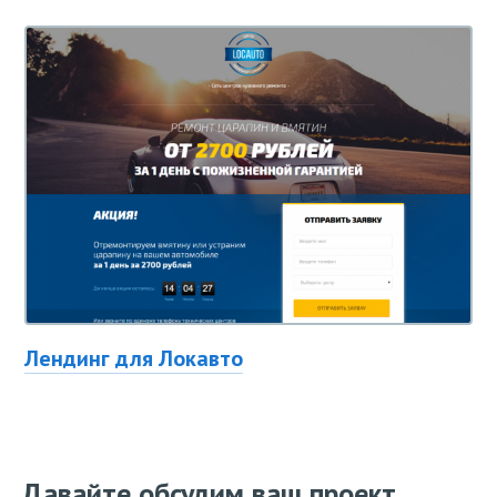
Лендинг для Локавто
Давайте обсудим ваш проект