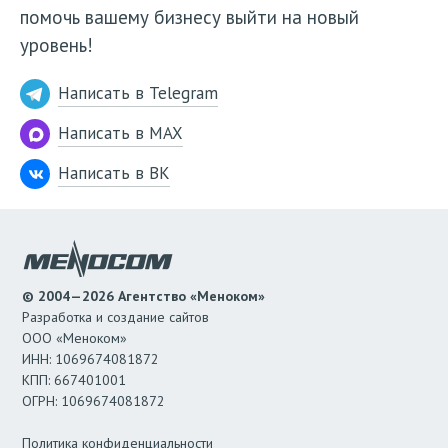
помочь вашему бизнесу выйти на новый
уровень!
Написать в Telegram
Написать в MAX
Написать в ВК
© 2004—2026 Агентство «Меноком»
Разработка и создание сайтов
ООО «Меноком»
ИНН: 1069674081872
КПП: 667401001
ОГРН: 1069674081872
Политика конфиденциальности