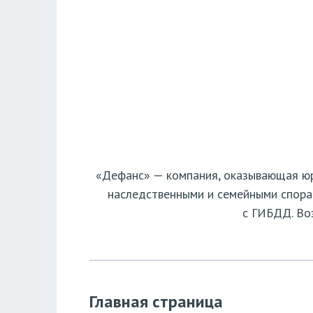
«Дефанс» — компания, оказывающая юри
наследственными и семейными спора
с ГИБДД. Во
Главная страница