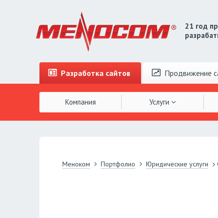
21 год п
разрабат
Разработка
сайтов
Продвижение
с
Компания
Услуги
Меноком
Портфолио
Юридические услуги