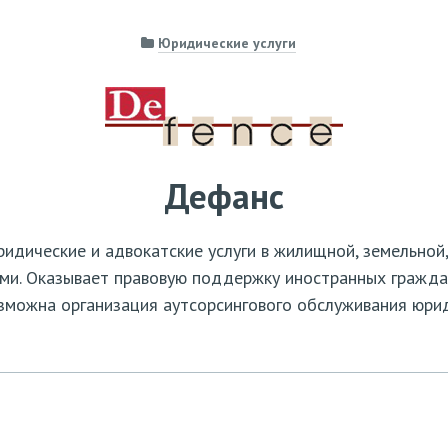
Юридические услуги
Дефанс
дические и адвокатские услуги в жилищной, земельной
ми. Оказывает правовую поддержку иностранных граждан
зможна организация аутсорсингового обслуживания юрид