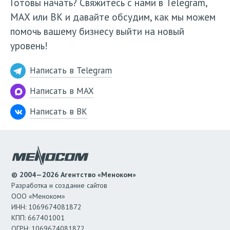
Готовы начать? Свяжитесь с нами в Telegram,
МАХ или ВК и давайте обсудим, как мы можем
помочь вашему бизнесу выйти на новый
уровень!
Написать в Telegram
Написать в MAX
Написать в ВК
© 2004—2026 Агентство «Меноком»
Разработка и создание сайтов
ООО «Меноком»
ИНН: 1069674081872
КПП: 667401001
ОГРН: 1069674081872