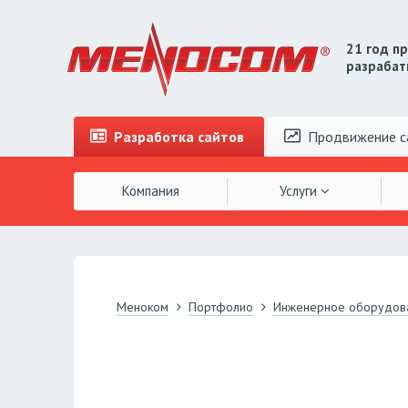
21 год п
разрабат
Разработка
сайтов
Продвижение
с
Компания
Услуги
Меноком
Портфолио
Инженерное оборудов