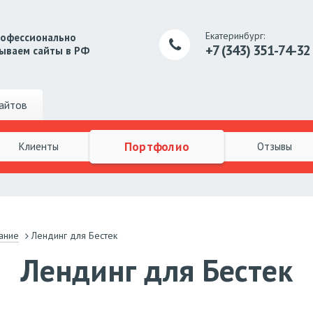
Екатеринбург:
рофессионально
+7 (343) 351-74-32
ываем сайты в РФ
айтов
Портфолио
Клиенты
Отзывы
ание
Лендинг для Бестек
Лендинг для Бестек