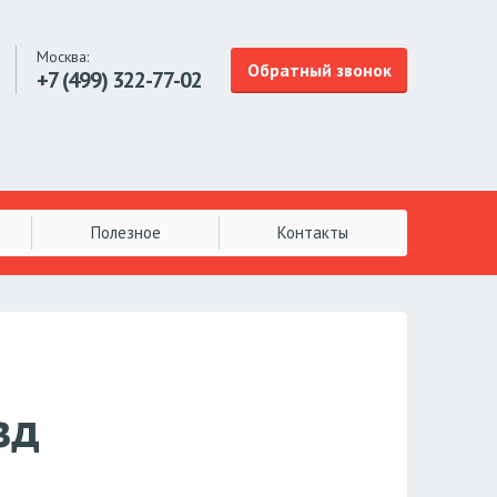
Москва:
Обратный звонок
+7 (499)
322-77-02
Полезное
Контакты
зд