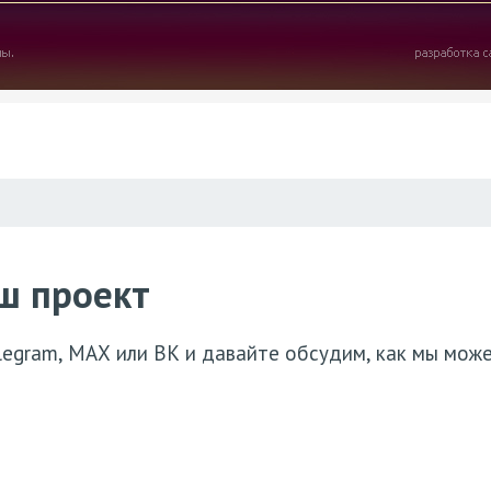
ш проект
elegram, МАХ или ВК и давайте обсудим, как мы мож