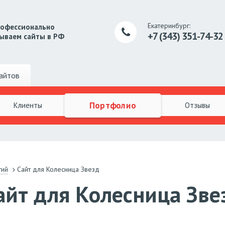
Екатеринбург:
рофессионально
+7 (343) 351-74-32
ываем сайты в РФ
айтов
Портфолио
Клиенты
Отзывы
тий
Сайт для Колесница Звезд
айт для Колесница Зве