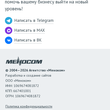
помочь вашему бизнесу выйти на новый
уровень!
Написать в Telegram
Написать в MAX
Написать в ВК
© 2004—2026 Агентство «Меноком»
Разработка и создание сайтов
ООО «Меноком»
ИНН: 1069674081872
КПП: 667401001
ОГРН: 1069674081872
Политика конфиденциальности