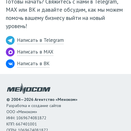
Готовы начать? Свяжитесь с нами в Telegram,
МАХ или ВК и давайте обсудим, как мы можем
помочь вашему бизнесу выйти на новый
уровень!
Написать в Telegram
Написать в MAX
Написать в ВК
© 2004—2026 Агентство «Меноком»
Разработка и создание сайтов
ООО «Меноком»
ИНН: 1069674081872
КПП: 667401001
ОГРН: 1069674081872