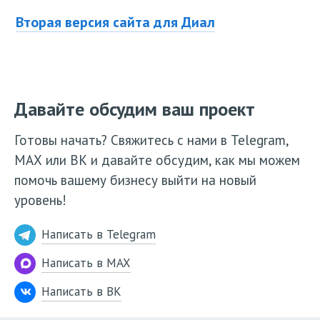
Вторая версия сайта для Диал
Давайте обсудим ваш проект
Готовы начать? Свяжитесь с нами в Telegram,
МАХ или ВК и давайте обсудим, как мы можем
помочь вашему бизнесу выйти на новый
уровень!
Написать в Telegram
Написать в MAX
Написать в ВК