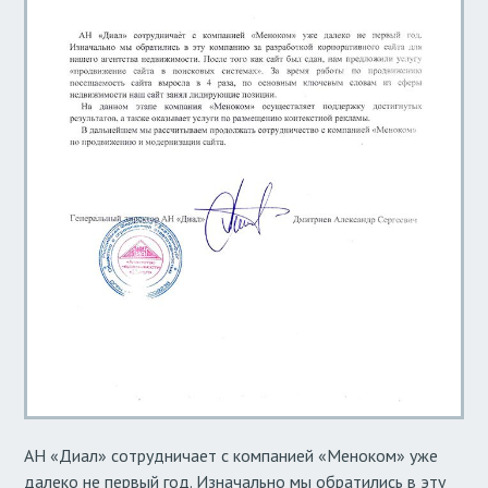
АН «Диал» сотрудничает с компанией «Меноком» уже
далеко не первый год. Изначально мы обратились в эту