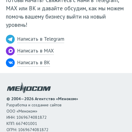
МАХ или ВК и давайте обсудим, как мы можем
помочь вашему бизнесу выйти на новый
уровень!
Написать в Telegram
Написать в MAX
Написать в ВК
© 2004—2026 Агентство «Меноком»
Разработка и создание сайтов
ООО «Меноком»
ИНН: 1069674081872
КПП: 667401001
ОГРН: 1069674081872