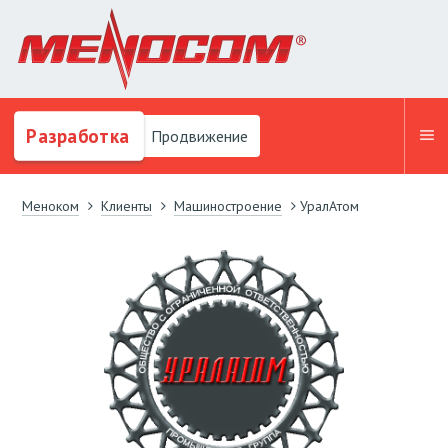
Разработка
Продвижение
Меноком
Клиенты
Машиностроение
УралАтом