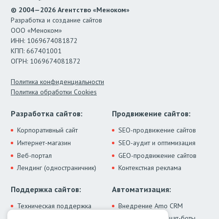
© 2004—2026 Агентство «Меноком»
Разработка и создание сайтов
ООО «Меноком»
ИНН: 1069674081872
КПП: 667401001
ОГРН: 1069674081872
Политика конфиденциальности
Политика обработки Cookies
Разработка сайтов:
Продвижение сайтов:
Корпоративный сайт
SEO-продвижение сайтов
Интернет-магазин
SEO-аудит и оптимизация
Веб-портал
GEO-продвижение сайтов
Лендинг (одностраничник)
Контекстная реклама
Поддержка сайтов:
Автоматизация:
Техническая поддержка
Внедрение Amo CRM
ИИ-ассистенты и чат-боты
Модернизация сайта