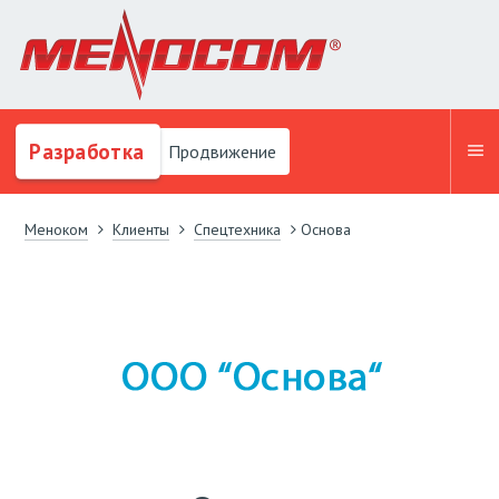
Разработка
Продвижение
Меноком
Клиенты
Спецтехника
Основа