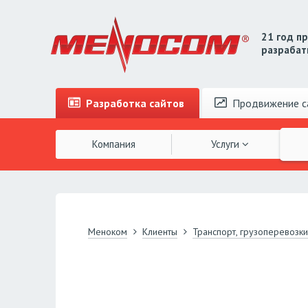
21 год п
разрабат
Разработка
сайтов
Продвижение
с
Компания
Услуги
Меноком
Клиенты
Транспорт, грузоперевозки