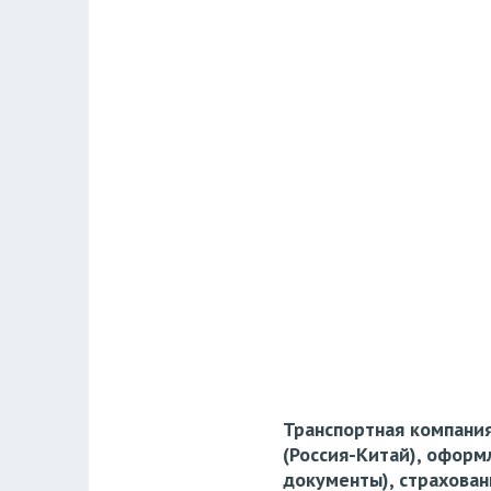
Транспортная компани
(Россия-Китай), офор
документы), страхован