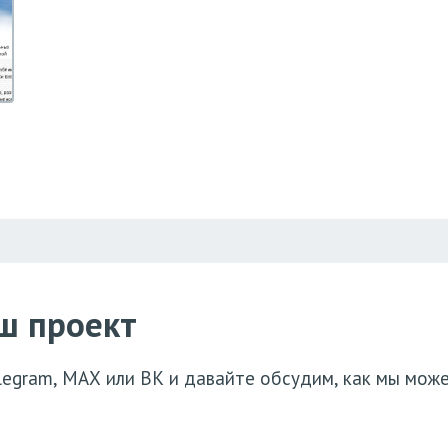
ш проект
elegram, МАХ или ВК и давайте обсудим, как мы мож