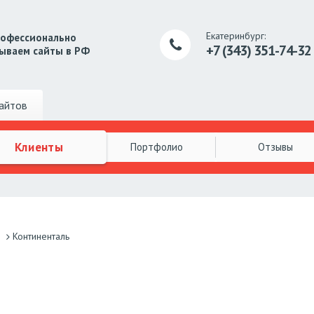
Екатеринбург:
рофессионально
+7 (343) 351-74-32
ываем сайты в РФ
айтов
Клиенты
Портфолио
Отзывы
Континенталь