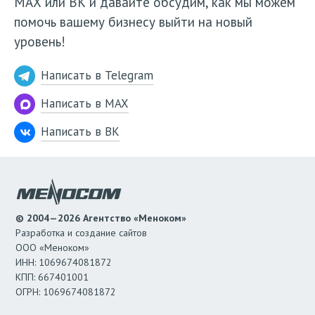
МАХ или ВК и давайте обсудим, как мы можем
помочь вашему бизнесу выйти на новый
уровень!
Написать в Telegram
Написать в MAX
Написать в ВК
© 2004—2026 Агентство «Меноком»
Разработка и создание сайтов
ООО «Меноком»
ИНН: 1069674081872
КПП: 667401001
ОГРН: 1069674081872