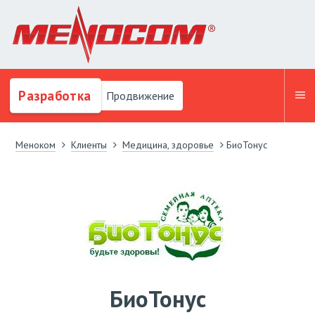
Разработка
Продвижение
Меноком
Клиенты
Медицина, здоровье
БиоТонус
БиоТонус