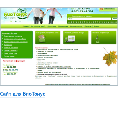
Сайт для БиоТонус