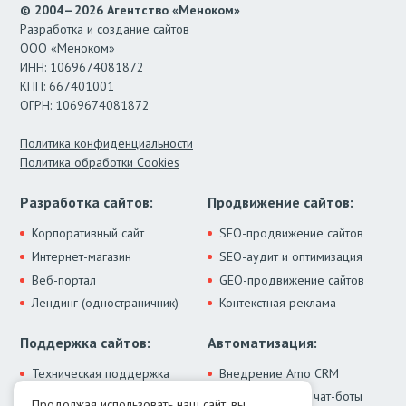
© 2004—2026 Агентство «Меноком»
Разработка и создание сайтов
ООО «Меноком»
ИНН: 1069674081872
КПП: 667401001
ОГРН: 1069674081872
Политика конфиденциальности
Политика обработки Cookies
Разработка сайтов:
Продвижение сайтов:
Корпоративный сайт
SEO-продвижение сайтов
Интернет-магазин
SEO-аудит и оптимизация
Веб-портал
GEO-продвижение сайтов
Лендинг (одностраничник)
Контекстная реклама
Поддержка сайтов:
Автоматизация:
Техническая поддержка
Внедрение Amo CRM
ИИ-ассистенты и чат-боты
Модернизация сайта
Продолжая использовать наш сайт, вы